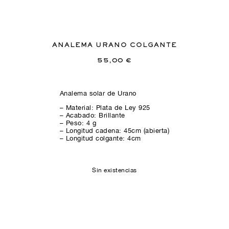
ANALEMA URANO COLGANTE
55,00
€
Analema solar de Urano
– Material: Plata de Ley 925
– Acabado: Brillante
– Peso: 4 g
– Longitud cadena: 45cm (abierta)
– Longitud colgante: 4cm
Sin existencias