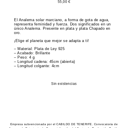
55,00
€
El Analema solar marciano, a forma de gota de agua,
representa feminidad y fuerza. Dos significados en un
único Analema. Presente en plata y plata Chapado en
oro.
¡Elige el planeta que mejor se adapta a ti!
– Material: Plata de Ley 925
– Acabado: Brillante
– Peso: 4 g
– Longitud cadena: 45cm (abierta)
– Longitud colgante: 4cm
Sin existencias
Empresa subvencionada por el CABILDO DE TENERIFE. Convocatoria de